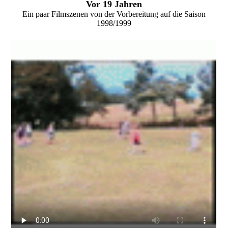
Vor 19 Jahren
Ein paar Filmszenen von der Vorbereitung auf die Saison
1998/1999