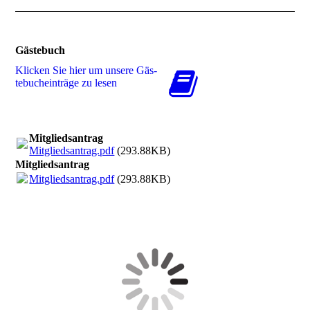
Gästebuch
Klicken Sie hier um unsere Gäs­
te­buch­ein­trä­ge zu lesen
Mitgliedsantrag
Mitgliedsantrag.pdf
(293.88KB)
Mitgliedsantrag
Mitgliedsantrag.pdf
(293.88KB)