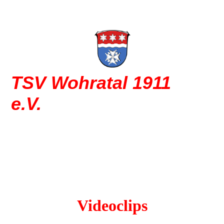
TSV Wohratal 1911
e.V.
Freude am Sport
Videoclips