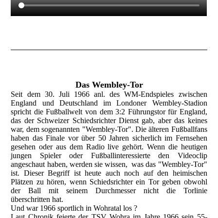
Das Wembley-Tor
Seit dem 30. Juli 1966 anl. des WM-Endspieles zwischen
England und Deutschland im Londoner Wembley-Stadion
spricht die Fußballwelt von dem 3:2 Führungstor für England,
das der Schweizer Schiedsrichter Dienst gab, aber das keines
war, dem sogenannten "Wembley-Tor". Die älteren Fußballfans
haben das Finale vor über 50 Jahren sicherlich im Fernsehen
gesehen oder aus dem Radio live gehört. Wenn die heutigen
jungen Spieler oder Fußballinteressierte den Videoclip
angeschaut haben, werden sie wissen, was das "Wembley-Tor"
ist. Dieser Begriff ist heute auch noch auf den heimischen
Plätzen zu hören, wenn Schiedsrichter ein Tor geben obwohl
der Ball mit seinem Durchmesser nicht die Torlinie
überschritten hat.
Und war 1966 sportlich in Wohratal los ?
Laut Chronik feierte der TSV Wohra im Jahre 1966 sein 55-