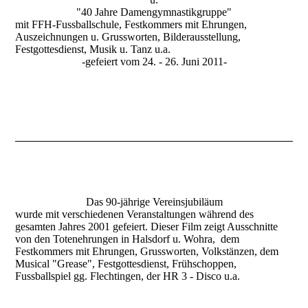
"40 Jahre Damengymnastikgruppe"
mit FFH-Fussballschule, Festkommers mit Ehrungen,
Auszeichnungen u. Grussworten, Bilderausstellung,
Festgottesdienst, Musik u. Tanz u.a.
-gefeiert vom 24. - 26. Juni 2011-
Das 90-jährige Vereinsjubiläum
wurde mit verschiedenen Veranstaltungen während des
gesamten Jahres 2001 gefeiert. Dieser Film zeigt Ausschnitte
von den Totenehrungen in Halsdorf u. Wohra, dem
Festkommers mit Ehrungen, Grussworten, Volkstänzen, dem
Musical "Grease", Festgottesdienst, Frühschoppen,
Fussballspiel gg. Flechtingen, der HR 3 - Disco u.a.