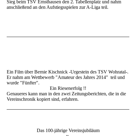
Sieg beim TSV Ernsthausen den 2. Tabellenplatz und nahm
anschließend an den Aufstiegsspielen zur A-Liga teil.
Ein Film über Bernie Kischnick -Urgestein des TSV Wohratal-.
Er nahm am Wettbewerb "Amateur des Jahres 2014" teil und
wurde "Fünfter".
Ein Riesenerfolg !!
Genaueres kann man in den zwei Zeitungsberichten, die in die
Vereinschronik kopiert sind, erfahren.
Das 100-jährige Vereinsjubiläum
u.