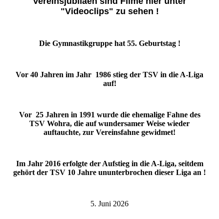
Vereinsjubiläen sind Filme hier unter
"Videoclips" zu sehen !
Die Gymnastikgruppe hat 55. Geburtstag !
Vor 40 Jahren im Jahr 1986 stieg der TSV in die A-Liga
auf!
Vor 25 Jahren in 1991 wurde die ehemalige Fahne des
TSV Wohra, die auf wundersamer Weise wieder
auftauchte, zur Vereinsfahne gewidmet!
Im Jahr 2016 erfolgte der Aufstieg in die A-Liga, seitdem
gehört der TSV 10 Jahre ununterbrochen dieser Liga an !
5. Juni 2026