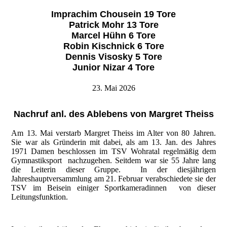
Imprachim Chousein 19 Tore
Patrick Mohr 13 Tore
Marcel Hühn 6 Tore
Robin Kischnick 6 Tore
Dennis Visosky 5 Tore
Junior Nizar 4 Tore
23. Mai 2026
Nachruf anl. des Ablebens von Margret Theiss
Am 13. Mai verstarb Margret Theiss im Alter von 80 Jahren.
Sie war als Gründerin mit dabei, als am 13. Jan. des Jahres
1971 Damen beschlossen im TSV Wohratal regelmäßig dem
Gymnastiksport nachzugehen. Seitdem war sie 55 Jahre lang
die Leiterin dieser Gruppe. In der diesjährigen
Jahreshauptversammlung am 21. Februar verabschiedete sie der
TSV im Beisein einiger Sportkameradinnen von dieser
Leitungsfunktion.