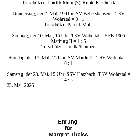
Torschützen: Patrick Mohr (3), Robin Kischnick
Donnerstag, der 7. Mai, 19 Uhr: SV Beltershausen – TSV
Wohratal = 3 : 1
Torschütze: Patrick Mohr
Sonntag, der 10. Mai, 15 Uhr: TSV Wohratal – VFB 1905
Marburg II = 1 : 5
Torschütze: Jannik Schubert
Sonntag, der 17. Mai, 15 Uhr: SV Mardorf – TSV Wohratal =
0 : 1
Samstag, der 23. Mai, 15 Uhr: SSV Hatzbach -TSV Wohratal =
4 : 3
23. Mai 2026
Ehrung
für
Margret Theiss