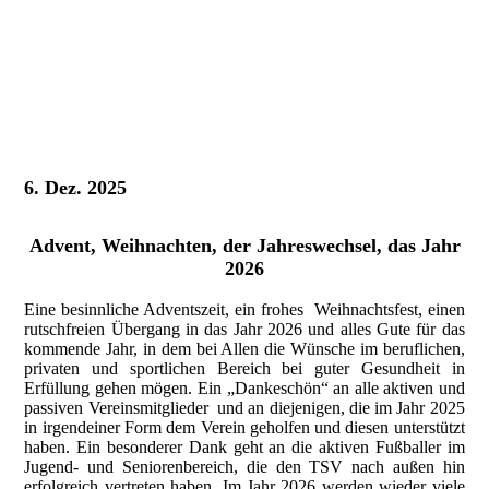
6. Dez. 2025
Advent, Weihnachten, der Jahreswechsel, das Jahr
2026
Eine besinnliche Adventszeit, ein frohes Weihnachtsfest, einen
rutschfreien Übergang in das Jahr 2026 und alles Gute für das
kommende Jahr, in dem bei Allen die Wünsche im beruflichen,
privaten und sportlichen Bereich bei guter Gesundheit in
Erfüllung gehen mögen. Ein „Dankeschön“ an alle aktiven und
passiven Vereinsmitglieder und an diejenigen, die im Jahr 2025
in irgendeiner Form dem Verein geholfen und diesen unterstützt
haben. Ein besonderer Dank geht an die aktiven Fußballer im
Jugend- und Seniorenbereich, die den TSV nach außen hin
erfolgreich vertreten haben. Im Jahr 2026 werden wieder viele