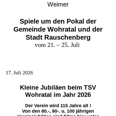
Weimer
Spiele um den Pokal der
Gemeinde Wohratal und der
Stadt Rauschenberg
vom 21. – 25. Juli
17. Juli 2026
Kleine Jubiläen beim TSV
Wohratal im Jahr 2026
Der Verein wird 115 Jahre alt !
Von den 80.-, 90-. u. 100 jährigen