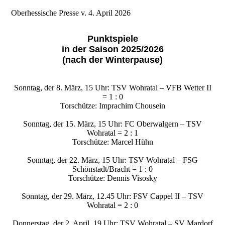
Oberhessische Presse v. 4. April 2026
Punktspiele
in der Saison 2025/2026
(nach der Winterpause)
Sonntag, der 8. März, 15 Uhr: TSV Wohratal – VFB Wetter II
= 1 : 0
Torschütze: Imprachim Chousein
Sonntag, der 15. März, 15 Uhr: FC Oberwalgern – TSV
Wohratal = 2 : 1
Torschütze: Marcel Hühn
Sonntag, der 22. März, 15 Uhr: TSV Wohratal – FSG
Schönstadt/Bracht = 1 : 0
Torschütze: Dennis Visosky
Sonntag, der 29. März, 12.45 Uhr: FSV Cappel II – TSV
Wohratal = 2 : 0
Donnerstag, der 2. April, 19 Uhr: TSV Wohratal – SV Mardorf