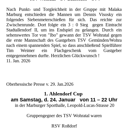
Nach Punkt- und Torgleichheit in der Gruppe mit Malaka
Marburg entschieden die Mannen um Dennis Visosky ein
folgendes Siebenmeterschießen für sich. Das reichte zur
Zwischenrunde. Dort folgte ein 3 : 0 Sieg gegen Eintracht
Stadtallendorf II, um ins Endspiel zu gelangen. Durch ein
sehenswertes Tor von "Ibo" gewann der TSV Wohratal gegen
die erste Mannschaft des Gastgebers TSV Gemünden/Wohra
nach einem spannenden Spiel, so dass anschließend Spielführer
Tim Weimer ein Flachgeschenk vom Gastgeber
entgegennehmen durfte. Herzlichen Glückwunsch !
11. Jan. 2026
Oberhessische Presse v. 29. Jan.2026
1. Ahlendorf Cup
am Samstag, d. 24. Januar von 11 – 22 Uhr
in der Marburger Sporthalle, Leopold-Lucas-Strasse 20
Gruppengegner des TSV Wohratal waren
RSV Roßdorf