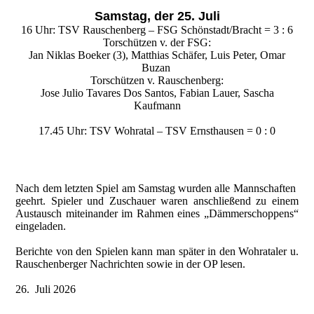
Samstag, der 25. Juli
16 Uhr: TSV Rauschenberg – FSG Schönstadt/Bracht = 3 : 6
Torschützen v. der FSG:
Jan Niklas Boeker (3), Matthias Schäfer, Luis Peter, Omar
Buzan
Torschützen v. Rauschenberg:
Jose Julio Tavares Dos Santos, Fabian Lauer, Sascha
Kaufmann
17.45 Uhr: TSV Wohratal – TSV Ernsthausen = 0 : 0
Nach dem letzten Spiel am Samstag wurden alle Mannschaften
geehrt. Spieler und Zuschauer waren anschließend zu einem
Austausch miteinander im Rahmen eines „Dämmerschoppens“
eingeladen.
Berichte von den Spielen kann man später in den Wohrataler u.
Rauschenberger Nachrichten sowie in der OP lesen.
26. Juli 2026