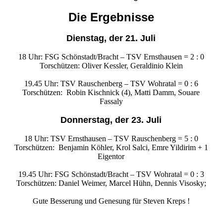
Die Ergebnisse
Dienstag, der 21. Juli
18 Uhr: FSG Schönstadt/Bracht – TSV Ernsthausen = 2 : 0
Torschützen: Oliver Kessler, Geraldinio Klein
19.45 Uhr: TSV Rauschenberg – TSV Wohratal = 0 : 6
Torschützen: Robin Kischnick (4), Matti Damm, Souare
Fassaly
Donnerstag, der 23. Juli
18 Uhr: TSV Ernsthausen – TSV Rauschenberg = 5 : 0
Torschützen: Benjamin Köhler, Krol Salci, Emre Yildirim + 1
Eigentor
19.45 Uhr: FSG Schönstadt/Bracht – TSV Wohratal = 0 : 3
Torschützen: Daniel Weimer, Marcel Hühn, Dennis Visosky;
Gute Besserung und Genesung für Steven Kreps !