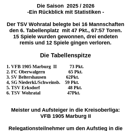
Die Saison 2025 / 2026
-Ein Rückblick mit Statistiken -
Der TSV Wohratal belegte bei 16 Mannschaften
den 6. Tabellenplatz mit 47 Pkt., 67:57 Toren.
15 Spiele wurden gewonnen, drei endeten
remis und 12 Spiele gingen verloren.
Die Tabellenspitze
1. VFB 1905 Marburg II 73 Pkt.
2. FC Oberwalgern 65 Pkt.
3. SV Beltershausen 62Pkt.
4, SG Niederkl./Schweinsb. 59 Pkt.
5. TSV Erksdorf 48 Pkt.
6. TSV Wohratal 47Pkt.
Meister und Aufsteiger in die Kreisoberliga:
VFB 1905 Marburg II
Relegationsteilnehmer um den Aufstieg in die