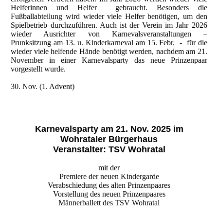
Helferinnen und Helfer gebraucht. Besonders die
Fußballabteilung wird wieder viele Helfer benötigen, um den
Spielbetrieb durchzuführen. Auch ist der Verein im Jahr 2026
wieder Ausrichter von Karnevalsveranstaltungen –
Prunksitzung am 13. u. Kinderkarneval am 15. Febr. - für die
wieder viele helfende Hände benötigt werden, nachdem am 21.
November in einer Karnevalsparty das neue Prinzenpaar
vorgestellt wurde.
30. Nov. (1. Advent)
Karnevalsparty am 21. Nov. 2025 im
Wohrataler Bürgerhaus
Veranstalter: TSV Wohratal
mit der
Premiere der neuen Kindergarde
Verabschiedung des alten Prinzenpaares
Vorstellung des neuen Prinzenpaares
Männerballett des TSV Wohratal