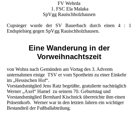
FV Wehrda
1. FSC Ela Malaka
SpVgg Rauischholzhausen
Cupsieger wurde der SV Bauerbach durch einen 4 : 1
Endspielsieg gegen SpVgg Rauischholzhausen.
Eine Wanderung in der
Vorweihnachtszeit
von Wohra nach Gemünden am Vortag des 3. Advents
unternahmen einige TSV er vom Sportheim zu einer Einkehr
im „Hessischen Hof“.
Vorstandsmitglied Jens Ratz begrüßte, gratulierte nachträglich
Werner „Axel“ Hamel zu seinem 70. Geburtstag und
Vorstandsmitglied Bernhard Kischnick überreichte ihm einen
Präsentkorb. Werner war in den letzten Jahren ein wichtiger
Bestandteil der Fußballabteilung.