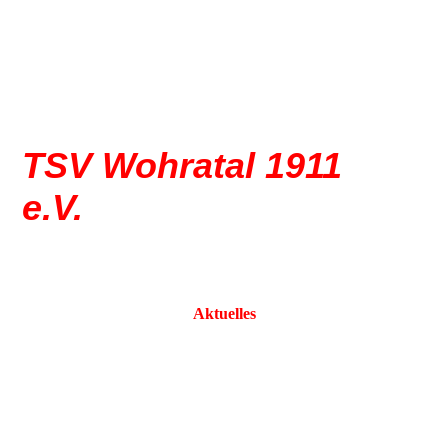
TSV Wohratal 1911
e.V.
Freude am Sport
Aktuelles