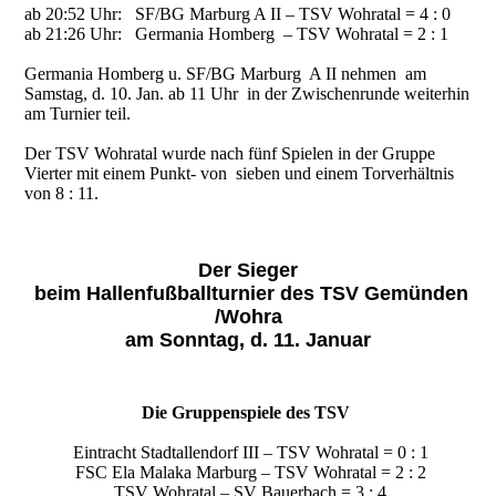
ab 20:52 Uhr: SF/BG Marburg A II – TSV Wohratal = 4 : 0
ab 21:26 Uhr: Germania Homberg – TSV Wohratal = 2 : 1
Germania Homberg u. SF/BG Marburg A II nehmen am
Samstag, d. 10. Jan. ab 11 Uhr in der Zwischenrunde weiterhin
am Turnier teil.
Der TSV Wohratal wurde nach fünf Spielen in der Gruppe
Vierter mit einem Punkt- von sieben und einem Torverhältnis
von 8 : 11.
Der Sieger
beim Hallenfußballturnier des TSV Gemünden
/Wohra
am Sonntag, d. 11. Januar
Die Gruppenspiele des TSV
Eintracht Stadtallendorf III – TSV Wohratal = 0 : 1
FSC Ela Malaka Marburg – TSV Wohratal = 2 : 2
TSV Wohratal – SV Bauerbach = 3 : 4