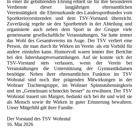
In einer ihr gebührenden Ehrung erhielt sie für ihre besonderen
Verdienste dieser langjährigen ehrenamtlichen
Vereinstätigkeit die Ehrenurkunde des Landessportbundes vom
Sportkreisvorsitzenden und dem TSV-Vorstand überreicht.
Zuverlässig regelte sie den Sportbetrieb in der Abteilung und
organisierte auch neben dem Sport in der Gruppe viele
gemeinsame gesellschaftliche Veranstaltungen. Sie hatte immer
das Wohl des Gesamtvereins im Auge. Der TSV verliert eine
Person, die man durch ihr Wirken im Verein als ein Vorbild für
andere einstufen kann. Humorvoll waren immer ihre Berichte
bei den Jahreshauptversammlungen. Auf sie konnte sich der
TSV-Vorstand stets verlassen, wenn der Verein bei
Veranstaltungen die Unterstützung der Gymnastikdamen
benötigte. Neben ihrer ehrenamtlichen Funktion im TSV
Wohratal sind noch ihre prägenden Mitwirkungen in der
Wohraer Trachtengruppe, im Wohraer Spinnstubensingkreis
und im „Gemeinsam schmeckts besser“ zu erwähnen. Der TSV
Wohratal trauert um Margret, bedankt sich bei ihr und wird sie
als Mensch sowie ihr Wirken in guter Erinnerung bewahren.
Unser Mitgefühl gilt ihrer Familie.
Der Vorstand des TSV Wohratal
16. Mai 2026